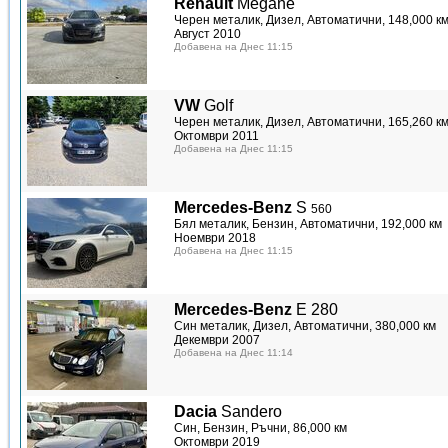
Renault
Megane
Черен металик, Дизел, Автоматични, 148,000 к
Август 2010
Добавена на Днес 11:15
VW
Golf
Черен металик, Дизел, Автоматични, 165,260 к
Октомври 2011
Добавена на Днес 11:15
Mercedes-Benz
S
560
Бял металик, Бензин, Автоматични, 192,000 км
Ноември 2018
Добавена на Днес 11:15
Mercedes-Benz
E 280
Син металик, Дизел, Автоматични, 380,000 км
Декември 2007
Добавена на Днес 11:14
Dacia
Sandero
Син, Бензин, Ръчни, 86,000 км
Октомври 2019