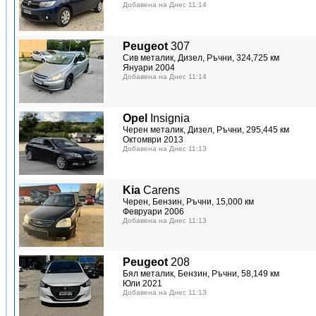
Добавена на Днес 11:14
Peugeot
307
Сив металик, Дизел, Ръчни, 324,725 км
Януари 2004
Добавена на Днес 11:14
Opel
Insignia
Черен металик, Дизел, Ръчни, 295,445 км
Октомври 2013
Добавена на Днес 11:13
Kia
Carens
Черен, Бензин, Ръчни, 15,000 км
Февруари 2006
Добавена на Днес 11:13
Peugeot
208
Бял металик, Бензин, Ръчни, 58,149 км
Юли 2021
Добавена на Днес 11:13