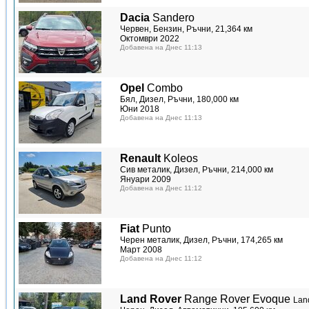
Dacia
Sandero
Червен, Бензин, Ръчни, 21,364 км
Октомври 2022
Добавена на Днес 11:13
Opel
Combo
Бял, Дизел, Ръчни, 180,000 км
Юни 2018
Добавена на Днес 11:13
Renault
Koleos
Сив металик, Дизел, Ръчни, 214,000 км
Януари 2009
Добавена на Днес 11:12
Fiat
Punto
Черен металик, Дизел, Ръчни, 174,265 км
Март 2008
Добавена на Днес 11:12
Land Rover
Range Rover Evoque
Lan