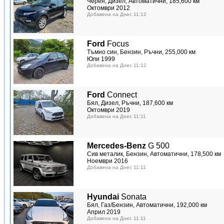
Черен, Дизел, Автоматични, 185,600 км
Октомври 2012
Добавена на Днес 11:12
Ford
Focus
Тъмно син, Бензин, Ръчни, 255,000 км
Юли 1999
Добавена на Днес 11:12
Ford
Connect
Бял, Дизел, Ръчни, 187,600 км
Октомври 2019
Добавена на Днес 11:11
Mercedes-Benz
G 500
Сив металик, Бензин, Автоматични, 178,500 км
Ноември 2016
Добавена на Днес 11:11
Hyundai
Sonata
Бял, Газ/Бензин, Автоматични, 192,000 км
Април 2019
Добавена на Днес 11:11