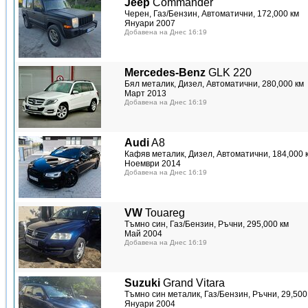
Jeep
Commander
Черен, Газ/Бензин, Автоматични, 172,000 км
Януари 2007
Добавена на Днес 16:19
Mercedes-Benz
GLK 220
Бял металик, Дизел, Автоматични, 280,000 км
Март 2013
Добавена на Днес 16:19
Audi
A8
Кафяв металик, Дизел, Автоматични, 184,000 
Ноември 2014
Добавена на Днес 16:19
VW
Touareg
Тъмно син, Газ/Бензин, Ръчни, 295,000 км
Май 2004
Добавена на Днес 16:19
Suzuki
Grand Vitara
Тъмно син металик, Газ/Бензин, Ръчни, 29,500
Януари 2004