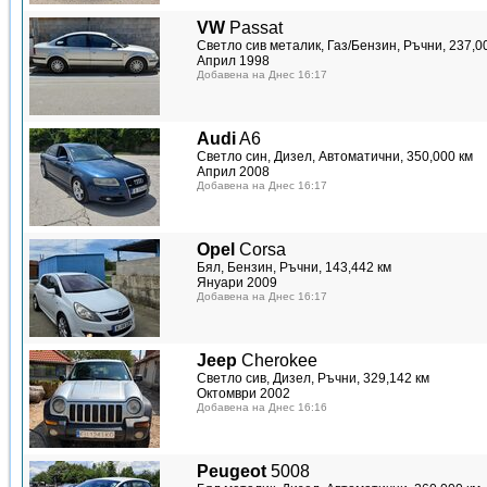
VW
Passat
Светло сив металик, Газ/Бензин, Ръчни, 237,0
Април 1998
Добавена на Днес 16:17
Audi
A6
Светло син, Дизел, Автоматични, 350,000 км
Април 2008
Добавена на Днес 16:17
Opel
Corsa
Бял, Бензин, Ръчни, 143,442 км
Януари 2009
Добавена на Днес 16:17
Jeep
Cherokee
Светло сив, Дизел, Ръчни, 329,142 км
Октомври 2002
Добавена на Днес 16:16
Peugeot
5008