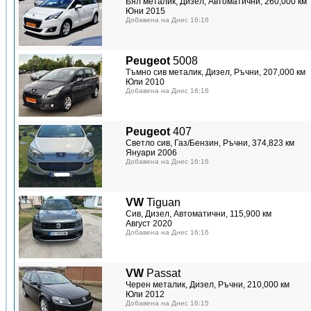
Бял металик, Дизел, Автоматични, 260,000 км
Юни 2015
Добавена на Днес 16:16
Peugeot
5008
Тъмно сив металик, Дизел, Ръчни, 207,000 км
Юли 2010
Добавена на Днес 16:16
Peugeot
407
Светло сив, Газ/Бензин, Ръчни, 374,823 км
Януари 2006
Добавена на Днес 16:16
VW
Tiguan
Сив, Дизел, Автоматични, 115,900 км
Август 2020
Добавена на Днес 16:16
VW
Passat
Черен металик, Дизел, Ръчни, 210,000 км
Юли 2012
Добавена на Днес 16:15