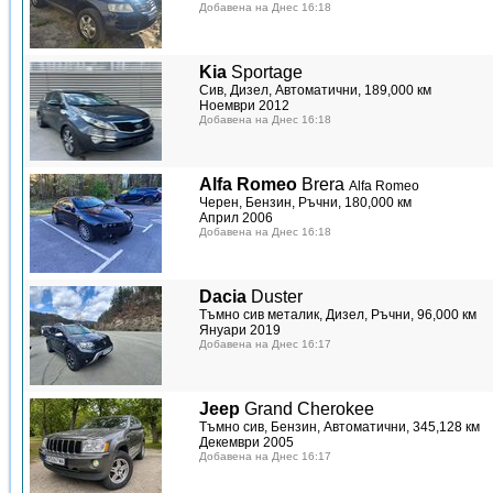
Добавена на Днес 16:18
Kia
Sportage
Сив, Дизел, Автоматични, 189,000 км
Ноември 2012
Добавена на Днес 16:18
Alfa Romeo
Brera
Alfa Romeo
Черен, Бензин, Ръчни, 180,000 км
Април 2006
Добавена на Днес 16:18
Dacia
Duster
Тъмно сив металик, Дизел, Ръчни, 96,000 км
Януари 2019
Добавена на Днес 16:17
Jeep
Grand Cherokee
Тъмно сив, Бензин, Автоматични, 345,128 км
Декември 2005
Добавена на Днес 16:17