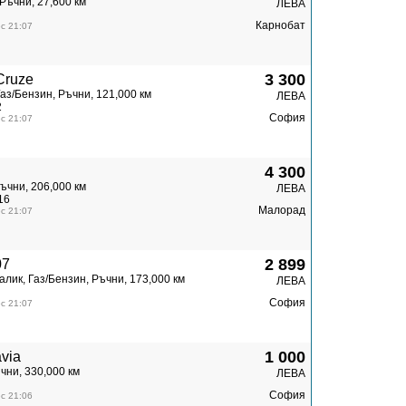
Ръчни, 27,600 км
ЛЕВА
Карнобат
с 21:07
3 300
ruze
аз/Бензин, Ръчни, 121,000 км
ЛЕВА
2
София
с 21:07
4 300
ъчни, 206,000 км
ЛЕВА
16
Малорад
с 21:07
2 899
07
лик, Газ/Бензин, Ръчни, 173,000 км
ЛЕВА
София
с 21:07
1 000
via
чни, 330,000 км
ЛЕВА
София
с 21:06