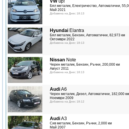
VW
up!
Бял металик, Електричество, Автоматични, 55,0
Май 2021
Добавена на Днес 18:13
Hyundai
Elantra
Бял металик, Бензин, Автоматични, 82,973 км
Октомври 2022
Добавена на Днес 18:13
Nissan
Note
Черен металик, Бензин, Ръчни, 200,000 км
Август 2011
Добавена на Днес 18:13
Audi
A6
Черен металик, Дизел, Автоматични, 182,000 км
Ноември 2009
Добавена на Днес 18:12
Audi
A3
Сив металик, Бензин, Ръчни, 2,000 км
Май 2007