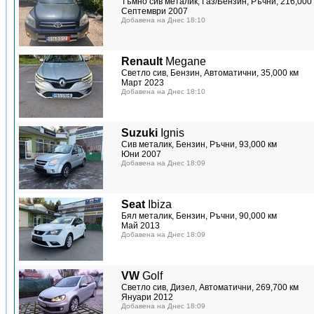
Тъмно сив металик, Газ/Бензин, Ръчни, 216,000
Септември 2007
Добавена на Днес 18:10
Renault
Megane
Светло сив, Бензин, Автоматични, 35,000 км
Март 2023
Добавена на Днес 18:10
Suzuki
Ignis
Сив металик, Бензин, Ръчни, 93,000 км
Юни 2007
Добавена на Днес 18:09
Seat
Ibiza
Бял металик, Бензин, Ръчни, 90,000 км
Май 2013
Добавена на Днес 18:09
VW
Golf
Светло сив, Дизел, Автоматични, 269,700 км
Януари 2012
Добавена на Днес 18:09