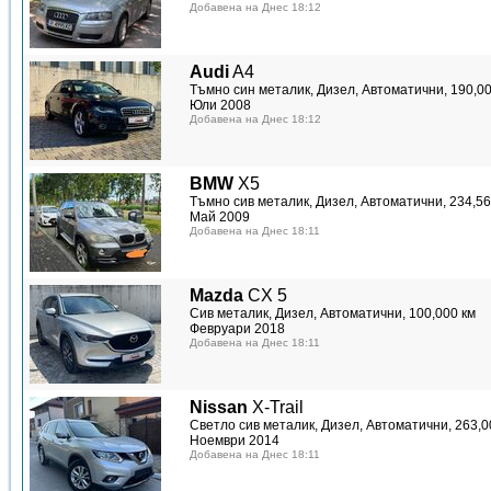
Добавена на Днес 18:12
Audi
A4
Тъмно син металик, Дизел, Автоматични, 190,00
Юли 2008
Добавена на Днес 18:12
BMW
X5
Тъмно сив металик, Дизел, Автоматични, 234,56
Май 2009
Добавена на Днес 18:11
Mazda
CX 5
Сив металик, Дизел, Автоматични, 100,000 км
Февруари 2018
Добавена на Днес 18:11
Nissan
X-Trail
Светло сив металик, Дизел, Автоматични, 263,0
Ноември 2014
Добавена на Днес 18:11