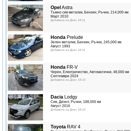
Opel
Astra
Тъмно сив металик, Бензин, Ръчни, 214,000 км
Март 2010
Добавена на Днес 18:11
Honda
Prelude
Зелен металик, Бензин, Ръчни, 245,000 км
Август 1993
Добавена на Днес 18:11
Honda
FR-V
Черен, Електричество, Автоматични, 48,000 км
Септември 2024
Добавена на Днес 18:10
Dacia
Lodgy
Сив, Дизел, Ръчни, 188,000 км
Август 2016
Добавена на Днес 18:10
Toyota
RAV 4