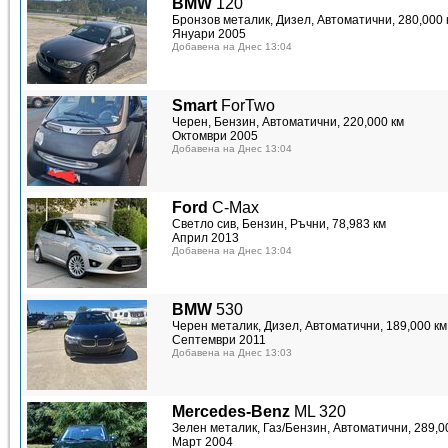
BMW
120
Бронзов металик, Дизел, Автоматични, 280,000 
Януари 2005
Добавена на Днес 13:04
Smart
ForTwo
Черен, Бензин, Автоматични, 220,000 км
Октомври 2005
Добавена на Днес 13:04
Ford
C-Max
Светло сив, Бензин, Ръчни, 78,983 км
Април 2013
Добавена на Днес 13:04
BMW
530
Черен металик, Дизел, Автоматични, 189,000 км
Септември 2011
Добавена на Днес 13:03
Mercedes-Benz
ML 320
Зелен металик, Газ/Бензин, Автоматични, 289,0
Март 2004