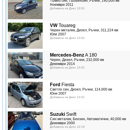
Тъмно син, Газ/Бензин, Ръчни, 140,000 км
Ноември 2011
Добавена на Днес 13:01
VW
Touareg
Черен металик, Дизел, Ръчни, 311,224 км
Юли 2007
Добавена на Днес 13:01
Mercedes-Benz
A 180
Черен, Дизел, Ръчни, 232,000 км
Декември 2014
Добавена на Днес 13:01
Ford
Fiesta
Светло син, Дизел, Ръчни, 114,000 км
Юни 2007
Добавена на Днес 13:01
Suzuki
Swift
Син металик, Бензин, Автоматични, 40,000 км
Декември 2000
Добавена на Днес 12:19