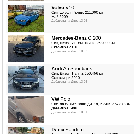
Volvo
V50
Син, Дизел, Ръчни, 211,000 км
Май 2009
Добавена на Днес 13:02
Mercedes-Benz
C 200
Сив, Дизел, Автоматични, 253,000 км
Октомври 2018
Добавена на Днес 13:02
Audi
A5 Sportback
Сив, Дизел, Ръчни, 250,456 км
Септември 2010
Добавена на Днес 13:02
VW
Polo
Светло сив металик, Дизел, Ръчни, 274,878 км
Декември 1998
Добавена на Днес 13:01
Dacia
Sandero