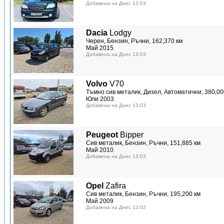
Добавена на Днес 13:03
Dacia
Lodgy
Черен, Бензин, Ръчни, 162,370 км
Май 2015
Добавена на Днес 13:03
Volvo
V70
Тъмно сив металик, Дизел, Автоматични, 380,00
Юли 2003
Добавена на Днес 13:03
Peugeot
Bipper
Сив металик, Бензин, Ръчни, 151,885 км
Май 2010
Добавена на Днес 13:03
Opel
Zafira
Сив металик, Бензин, Ръчни, 195,200 км
Май 2009
Добавена на Днес 13:02