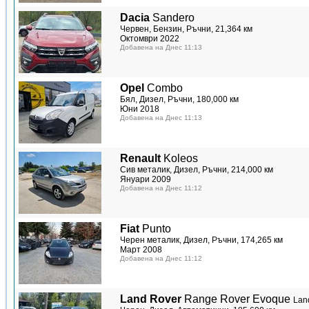
Dacia
Sandero
Червен, Бензин, Ръчни, 21,364 км
Октомври 2022
Добавена на Днес 11:13
Opel
Combo
Бял, Дизел, Ръчни, 180,000 км
Юни 2018
Добавена на Днес 11:13
Renault
Koleos
Сив металик, Дизел, Ръчни, 214,000 км
Януари 2009
Добавена на Днес 11:12
Fiat
Punto
Черен металик, Дизел, Ръчни, 174,265 км
Март 2008
Добавена на Днес 11:12
Land Rover
Range Rover Evoque
Lan