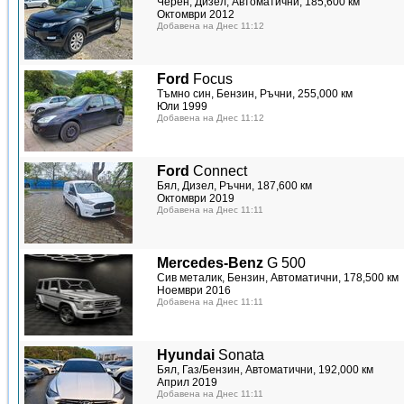
Черен, Дизел, Автоматични, 185,600 км
Октомври 2012
Добавена на Днес 11:12
Ford
Focus
Тъмно син, Бензин, Ръчни, 255,000 км
Юли 1999
Добавена на Днес 11:12
Ford
Connect
Бял, Дизел, Ръчни, 187,600 км
Октомври 2019
Добавена на Днес 11:11
Mercedes-Benz
G 500
Сив металик, Бензин, Автоматични, 178,500 км
Ноември 2016
Добавена на Днес 11:11
Hyundai
Sonata
Бял, Газ/Бензин, Автоматични, 192,000 км
Април 2019
Добавена на Днес 11:11