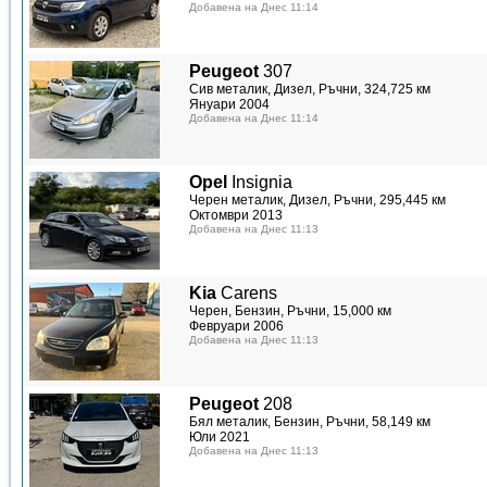
Добавена на Днес 11:14
Peugeot
307
Сив металик, Дизел, Ръчни, 324,725 км
Януари 2004
Добавена на Днес 11:14
Opel
Insignia
Черен металик, Дизел, Ръчни, 295,445 км
Октомври 2013
Добавена на Днес 11:13
Kia
Carens
Черен, Бензин, Ръчни, 15,000 км
Февруари 2006
Добавена на Днес 11:13
Peugeot
208
Бял металик, Бензин, Ръчни, 58,149 км
Юли 2021
Добавена на Днес 11:13