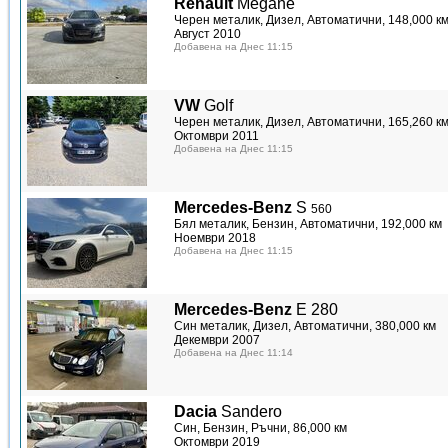
Renault
Megane
Черен металик, Дизел, Автоматични, 148,000 к
Август 2010
Добавена на Днес 11:15
VW
Golf
Черен металик, Дизел, Автоматични, 165,260 к
Октомври 2011
Добавена на Днес 11:15
Mercedes-Benz
S
560
Бял металик, Бензин, Автоматични, 192,000 км
Ноември 2018
Добавена на Днес 11:15
Mercedes-Benz
E 280
Син металик, Дизел, Автоматични, 380,000 км
Декември 2007
Добавена на Днес 11:14
Dacia
Sandero
Син, Бензин, Ръчни, 86,000 км
Октомври 2019