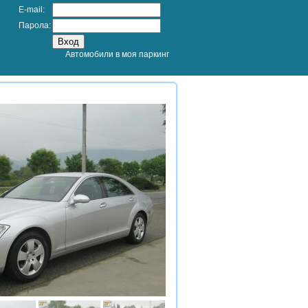
E-mail:
Парола:
Автомобили в моя паркинг