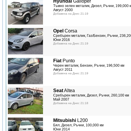
Hyundai
Galloper
Тъмно зелен металик, Дизел, Ръчни, 199,000 
Август 2000
Добавена на Днес 21:19
Opel
Corsa
Сребърен металик, Газ/Бензин, Ръчни, 236,20
Юни 2016
Добавена на Днес 21:19
Fiat
Punto
Черен металик, Бензин, Ръчни, 196,500 км
Август 2011
Добавена на Днес 21:19
Seat
Altea
Сребърен металик, Дизел, Ръчни, 260,100 км
Май 2007
Добавена на Днес 21:18
Mitsubishi
L200
Бял, Дизел, Ръчни, 100,000 км
Юни 2014