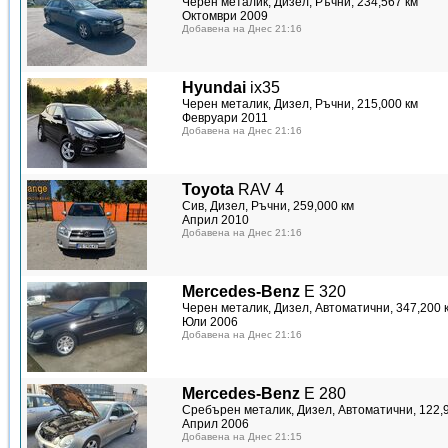
Черен металик, Дизел, Ръчни, 234,567 км
Октомври 2009
Добавена на Днес 21:16
Hyundai
ix35
Черен металик, Дизел, Ръчни, 215,000 км
Февруари 2011
Добавена на Днес 21:16
Toyota
RAV 4
Сив, Дизел, Ръчни, 259,000 км
Април 2010
Добавена на Днес 21:16
Mercedes-Benz
E 320
Черен металик, Дизел, Автоматични, 347,200 
Юли 2006
Добавена на Днес 21:16
Mercedes-Benz
E 280
Сребърен металик, Дизел, Автоматични, 122,
Април 2006
Добавена на Днес 21:15