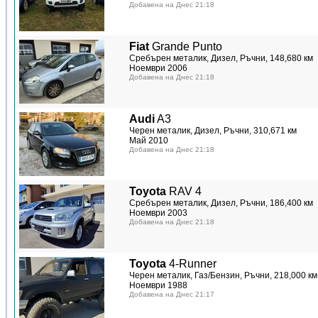
Добавена на Днес 21:18
Fiat
Grande Punto
Сребърен металик, Дизел, Ръчни, 148,680 км
Ноември 2006
Добавена на Днес 21:18
Audi
A3
Черен металик, Дизел, Ръчни, 310,671 км
Май 2010
Добавена на Днес 21:18
Toyota
RAV 4
Сребърен металик, Дизел, Ръчни, 186,400 км
Ноември 2003
Добавена на Днес 21:18
Toyota
4-Runner
Черен металик, Газ/Бензин, Ръчни, 218,000 км
Ноември 1988
Добавена на Днес 21:17