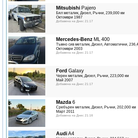
Mitsubishi
Pajero
Бял металик, Дизел, Ръчни, 239,000 км
Октомври 1987
Добавена на Днес 21:17
Mercedes-Benz
ML 400
Тъмно сив металик, Дизел, Автоматични, 236,
Октомври 2003
Добавена на Днес 21:17
Ford
Galaxy
Черен металик, Дизел, Ръчни, 223,000 км
Май 2007
Добавена на Днес 21:17
Mazda
6
Сребърен металик, Дизел, Ръчни, 202,000 км
Март 2011
Добавена на Днес 21:16
Audi
A4